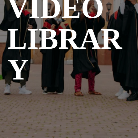
VIDEO 
LIBRAR
Y